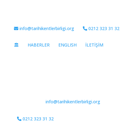
info@tarihikentlerbirligi.org
0212 323 31 32
🏛️
HABERLER
ENGLISH
İLETİŞİM
info@tarihikentlerbirligi.org
0212 323 31 32