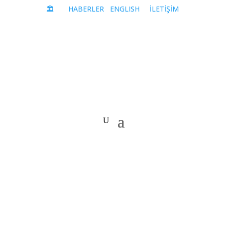
🏛️
HABERLER
ENGLISH
İLETİŞİM