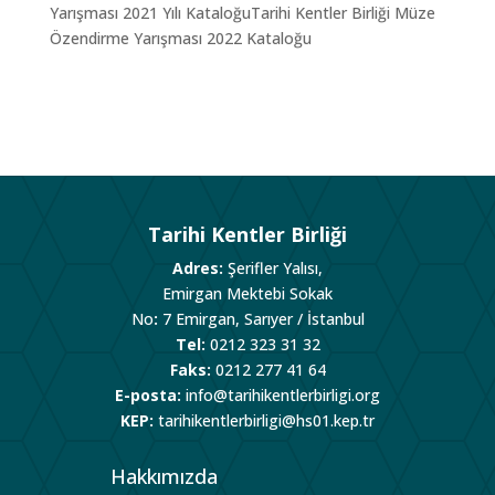
Yarışması 2021 Yılı Kataloğu
Tarihi Kentler Birliği Müze
Özendirme Yarışması 2022 Kataloğu
Tarihi Kentler Birliği
Adres:
Şerifler Yalısı,
Emirgan Mektebi Sokak
No
:
7 Emirgan, Sarıyer / İstanbul
Tel:
0212 323 31 32
Faks:
0212 277 41 64
E-posta:
info@tarihikentlerbirligi.org
KEP:
tarihikentlerbirligi@hs01.kep.tr
Hakkımızda